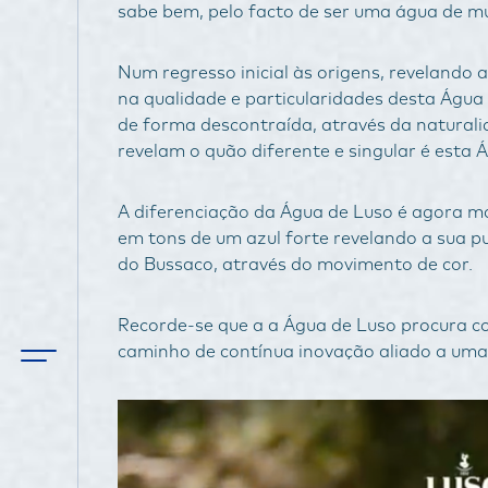
sabe bem, pelo facto de ser uma água de mu
Num regresso inicial às origens, revelando
na qualidade e particularidades desta Águ
de forma descontraída, através da natural
revelam o quão diferente e singular é esta 
A diferenciação da Água de Luso é agora ma
em tons de um azul forte revelando a sua pu
do Bussaco, através do movimento de cor.
Recorde-se que a a Água de Luso procura c
caminho de contínua inovação aliado a uma 