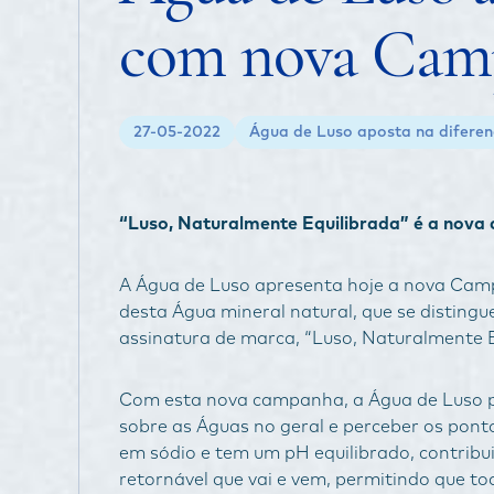
com nova Cam
27-05-2022
Água de Luso aposta na difer
“Luso, Naturalmente Equilibrada” é a nova 
A Água de Luso apresenta hoje a nova Camp
desta Água mineral natural, que se distingu
assinatura de marca, “Luso, Naturalmente E
Com esta nova campanha, a Água de Luso p
sobre as Águas no geral e perceber os ponto
em sódio e tem um pH equilibrado, contrib
retornável que vai e vem, permitindo que to