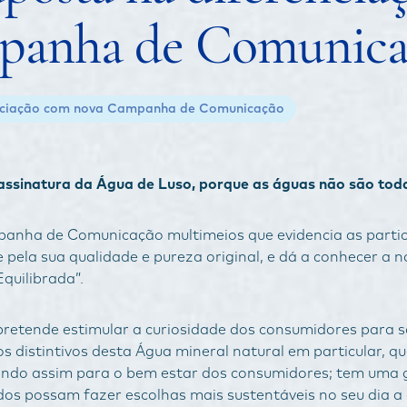
panha de Comunica
enciação com nova Campanha de Comunicação
assinatura da Água de Luso, porque as águas não são toda
anha de Comunicação multimeios que evidencia as partic
e pela sua qualidade e pureza original, e dá a conhecer a 
quilibrada”.
retende estimular a curiosidade dos consumidores para 
s distintivos desta Água mineral natural em particular, qu
uindo assim para o bem estar dos consumidores; tem uma 
dos possam fazer escolhas mais sustentáveis no seu dia a 