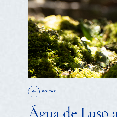
VOLTAR
Água de Luso a