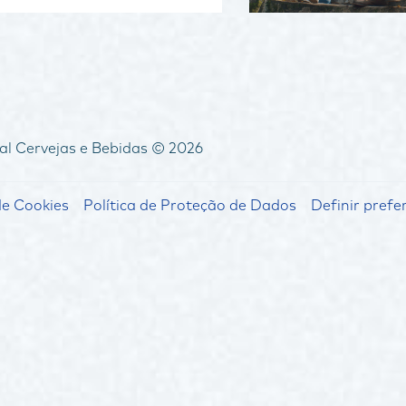
al Cervejas e Bebidas © 2026
de Cookies
Política de Proteção de Dados
Definir prefe