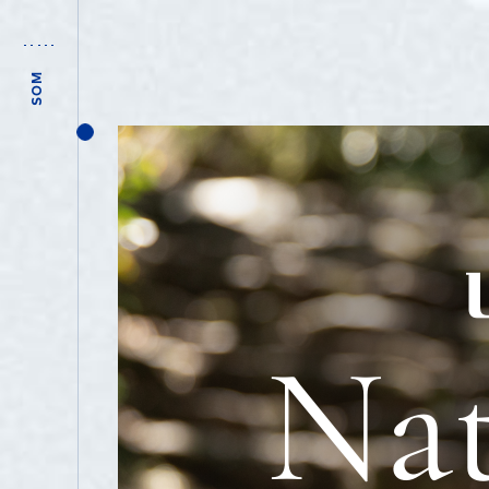
Produtos
SOM
Sustentabilidade
Ciclo Luso
FACEBOOK
INSTAGRAM
YOUTUBE