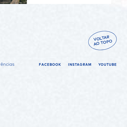
VOLTAR
AO TOPO
rências
FACEBOOK
INSTAGRAM
YOUTUBE