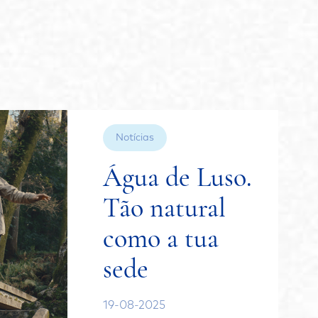
Notícias
Água de Luso.
Tão natural
como a tua
sede
19-08-2025