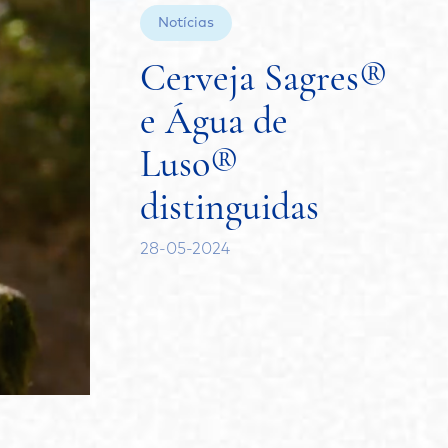
Notícias
Cerveja Sagres®
e Água de
Luso®
distinguidas
28-05-2024