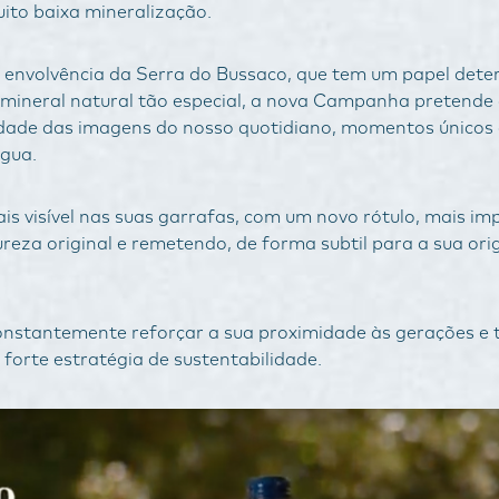
ito baixa mineralização.
 a envolvência da Serra do Bussaco, que tem um papel det
a mineral natural tão especial, a nova Campanha pretende
idade das imagens do nosso quotidiano, momentos únicos
Água.
is visível nas suas garrafas, com um novo rótulo, mais im
reza original e remetendo, de forma subtil para a sua or
onstantemente reforçar a sua proximidade às gerações e 
forte estratégia de sustentabilidade.